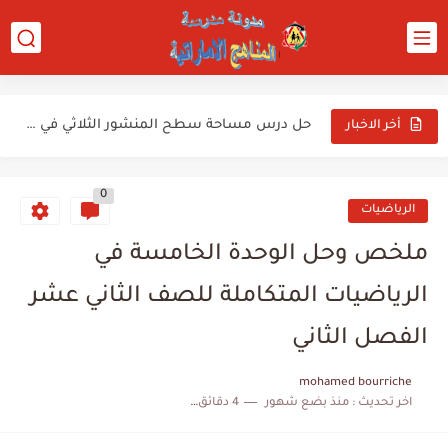
حل درس مخططات الانتشار رياضيات للصف الثامن فصل ثالث
حل درس عمر بن الخطاب للصف الخامس
حل درس مساحة سطح المنشور الثلاثي في الرياضيات للصف الخامس...
أخر الاخبار
حل درس الحد من استهلاك الطاقة في التصنيع للصف الثاني...
حل درس حجم الاسطوانة في الرياضيات للصف السابع فصل ثالث...
0
الرياضيات
حل درس جهود العلماء في حفظ السنة للصف العاشر تربية...
ملخص وحل الوحدة الخامسة في
حل درس قدرة الله تعالى سورة الملك 15-24 في التربية...
الرياضيات المتكاملة للصف الثاني عشر
حل درس شيخ العرب في مادة اللغة العربية للصف العاشر...
الفصل الثاني
كتاب الطالب في الرياضيات للصف العاشر الفصل الدراسي الثالث الامارات...
mohamed bourriche
كتاب الطالب في اللغة العربية للصف السادس الفصل الدراسي الثالث...
اخر تحديث :
منذ بضع شهور
4 دقائق للقراءة