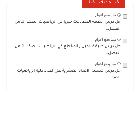
قد يعجبك ايضا
منذ بضع اعوام
حل درس انظمة المعادلات جبريا في الرياضيات الصف الثامن
الفصل...
منذ بضع اعوام
حل درس ﺻﻴﻐﺔ ﺍﻟﻤﻴﻞ ﻭﺍﻟﻤﻘﻄﻊ في الرياضيات الصف الثامن
الفصل...
منذ بضع اعوام
حل درس قسمة الاعداد العشرية على اعداد كلية الرياضيات
الصف...