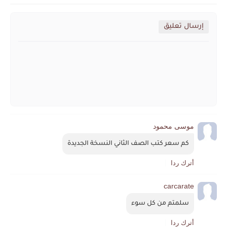
إرسال تعليق
موسى محمود
كم سعر كتب الصف الثاني النسخة الجديدة
أترك ردا
carcarate
سلمتم من كل سوء
أترك ردا