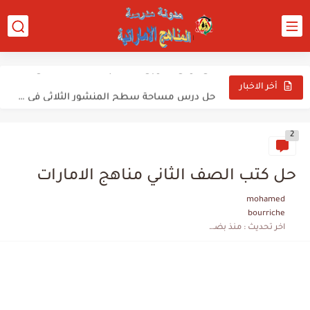
حل درس مخططات الانتشار رياضيات للصف الثامن فصل ثالث
حل درس عمر بن الخطاب للصف الخامس
حل درس مساحة سطح المنشور الثلاثي في الرياضيات للصف الخامس...
أخر الاخبار
حل درس الحد من استهلاك الطاقة في التصنيع للصف الثاني...
2
حل درس حجم الاسطوانة في الرياضيات للصف السابع فصل ثالث...
حل درس جهود العلماء في حفظ السنة للصف العاشر تربية...
حل كتب الصف الثاني مناهج الامارات
حل درس قدرة الله تعالى سورة الملك 15-24 في التربية...
mohamed
bourriche
حل درس شيخ العرب في مادة اللغة العربية للصف العاشر...
اخر تحديث :
منذ بضع شهور
كتاب الطالب في الرياضيات للصف العاشر الفصل الدراسي الثالث الامارات...
كتاب الطالب في اللغة العربية للصف السادس الفصل الدراسي الثالث...