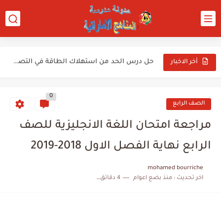
حل درس مخططات الانتشار رياضيات للصف الثامن فصل ثالث
حل درس عمر بن الخطاب للصف الخامس
حل درس مساحة سطح المنشور الثلاثي في الرياضيات للصف الخامس...
حل درس الحد من استهلاك الطاقة في التصنيع للصف الثاني...
أخر الاخبار
حل درس حجم الاسطوانة في الرياضيات للصف السابع فصل ثالث...
0
حل درس جهود العلماء في حفظ السنة للصف العاشر تربية...
الصف الرابع
حل درس قدرة الله تعالى سورة الملك 15-24 في التربية...
مراجعة امتحان اللغة الانجليزية للصف
حل درس شيخ العرب في مادة اللغة العربية للصف العاشر...
الرابع نهاية الفصل الاول 2018-2019
كتاب الطالب في الرياضيات للصف العاشر الفصل الدراسي الثالث الامارات...
mohamed bourriche
اخر تحديث :
منذ بضع اعوام
4 دقائق للقراءة
كتاب الطالب في اللغة العربية للصف السادس الفصل الدراسي الثالث...